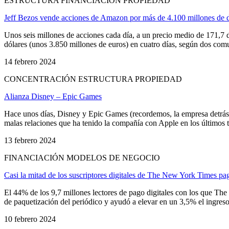
ESTRUCTURA FINANCIACIÓN PROPIEDAD
Jeff Bezos vende acciones de Amazon por más de 4.100 millones de d
Unos seis millones de acciones cada día, a un precio medio de 171,7 
dólares (unos 3.850 millones de euros) en cuatro días, según dos comu
14 febrero 2024
CONCENTRACIÓN ESTRUCTURA PROPIEDAD
Alianza Disney – Epic Games
Hace unos días, Disney y Epic Games (recordemos, la empresa detrás de
malas relaciones que ha tenido la compañía con Apple en los últimos ti
13 febrero 2024
FINANCIACIÓN MODELOS DE NEGOCIO
Casi la mitad de los suscriptores digitales de The New York Times p
El 44% de los 9,7 millones lectores de pago digitales con los que Th
de paquetización del periódico y ayudó a elevar en un 3,5% el ingreso 
10 febrero 2024