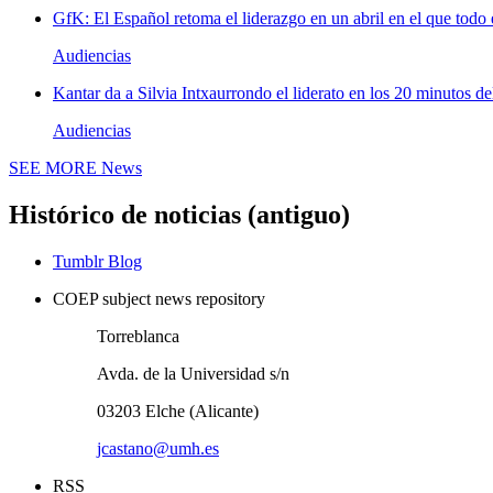
GfK: El Español retoma el liderazgo en un abril en el que todo 
Audiencias
Kantar da a Silvia Intxaurrondo el liderato en los 20 minutos de
Audiencias
SEE MORE
News
Histórico de noticias (antiguo)
Tumblr Blog
COEP subject news repository
Torreblanca
Avda. de la Universidad s/n
03203 Elche (Alicante)
jcastano@umh.es
RSS