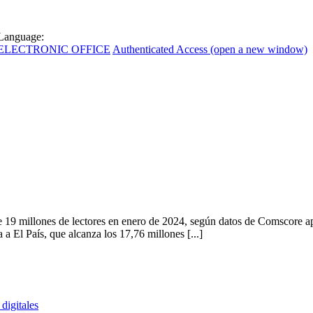
Language:
ELECTRONIC OFFICE
Authenticated Access (open a new window)
 19 millones de lectores en enero de 2024, según datos de Comscore apor
a El País, que alcanza los 17,76 millones [...]
digitales