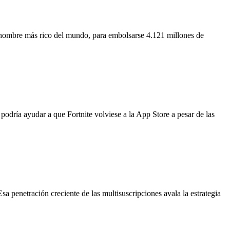
o hombre más rico del mundo, para embolsarse 4.121 millones de
odría ayudar a que Fortnite volviese a la App Store a pesar de las
 penetración creciente de las multisuscripciones avala la estrategia