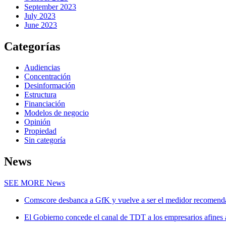
September 2023
July 2023
June 2023
Categorías
Audiencias
Concentración
Desinformación
Estructura
Financiación
Modelos de negocio
Opinión
Propiedad
Sin categoría
News
SEE MORE
News
Comscore desbanca a GfK y vuelve a ser el medidor recomenda
El Gobierno concede el canal de TDT a los empresarios afines