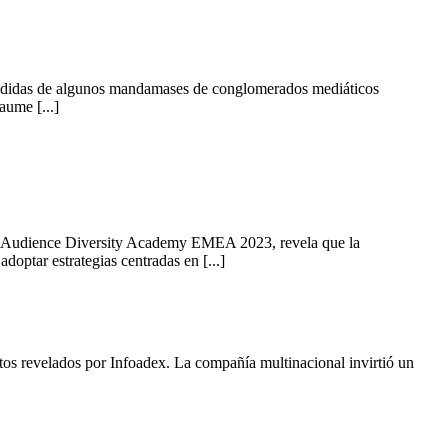
espedidas de algunos mandamases de conglomerados mediáticos
aume [...]
GNI Audience Diversity Academy EMEA 2023, revela que la
doptar estrategias centradas en [...]
atos revelados por Infoadex. La compañía multinacional invirtió un