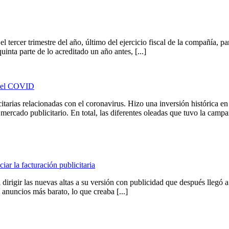
l tercer trimestre del año, último del ejercicio fiscal de la compañía, 
inta parte de lo acreditado un año antes, [...]
s del COVID
arias relacionadas con el coronavirus. Hizo una inversión histórica en 
ercado publicitario. En total, las diferentes oleadas que tuvo la campañ
iar la facturación publicitaria
dirigir las nuevas altas a su versión con publicidad que después llegó
 anuncios más barato, lo que creaba [...]