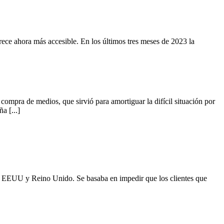
parece ahora más accesible. En los últimos tres meses de 2023 la
compra de medios, que sirvió para amortiguar la difícil situación por
a [...]
 a EEUU y Reino Unido. Se basaba en impedir que los clientes que