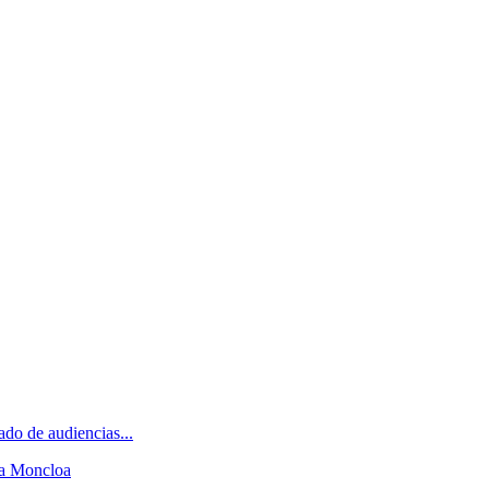
do de audiencias...
 a Moncloa