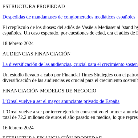
ESTRUCTURA PROPIEDAD
Despedidas de mandamases de conglomerados mediáticos españoles
El crepúsculo de los dioses: del adiós de Vasile a Mediaset al ‘sta
españoles. Un caso esperado, por cuestiones de edad, era el adiós de 
18 febrero 2024
AUDIENCIAS FINANCIACIÓN
La diversificación de las audiencias, crucial para el crecimiento sost
Un estudio llevado a cabo por Financial Times Strategies con el pa
diversificación de las audiencias es crucial para el crecimiento sosten
FINANCIACIÓN MODELOS DE NEGOCIO
L’Oreal vuelve a ser el mayor anunciante privado de España
L’Oreal vuelve a ser por tercer ejercicio consecutivo el primer anunc
total de 72,2 millones de euros el año pasado en medios, lo que represe
16 febrero 2024