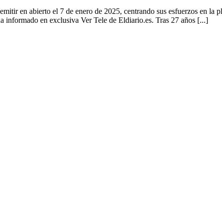
e emitir en abierto el 7 de enero de 2025, centrando sus esfuerzos en l
 informado en exclusiva Ver Tele de Eldiario.es. Tras 27 años [...]