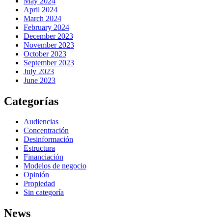
May 2024
April 2024
March 2024
February 2024
December 2023
November 2023
October 2023
September 2023
July 2023
June 2023
Categorías
Audiencias
Concentración
Desinformación
Estructura
Financiación
Modelos de negocio
Opinión
Propiedad
Sin categoría
News