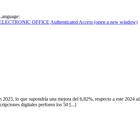
Language:
ELECTRONIC OFFICE
Authenticated Access (open a new window)
 2025, lo que supondría una mejora del 6,82%, respecto a este 2024 aún e
ripciones digitales perforen los 50 [...]