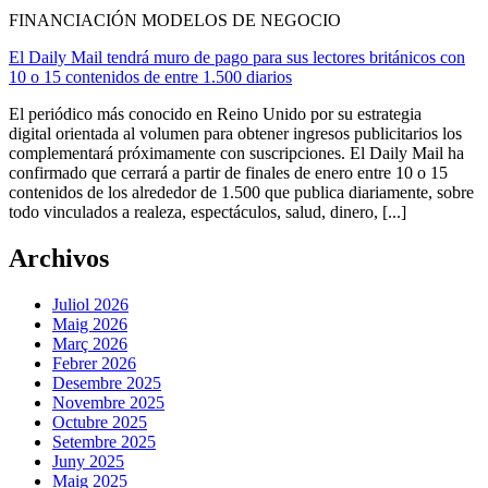
FINANCIACIÓN MODELOS DE NEGOCIO
El Daily Mail tendrá muro de pago para sus lectores británicos con
10 o 15 contenidos de entre 1.500 diarios
El periódico más conocido en Reino Unido por su estrategia
digital orientada al volumen para obtener ingresos publicitarios los
complementará próximamente con suscripciones. El Daily Mail ha
confirmado que cerrará a partir de finales de enero entre 10 o 15
contenidos de los alrededor de 1.500 que publica diariamente, sobre
todo vinculados a realeza, espectáculos, salud, dinero, [...]
Archivos
Juliol 2026
Maig 2026
Març 2026
Febrer 2026
Desembre 2025
Novembre 2025
Octubre 2025
Setembre 2025
Juny 2025
Maig 2025