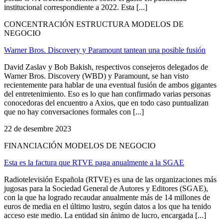
institucional correspondiente a 2022. Esta [...]
CONCENTRACIÓN ESTRUCTURA MODELOS DE
NEGOCIO
Warner Bros. Discovery y Paramount tantean una posible fusión
David Zaslav y Bob Bakish, respectivos consejeros delegados de
Warner Bros. Discovery (WBD) y Paramount, se han visto
recientemente para hablar de una eventual fusión de ambos gigantes
del entretenimiento. Eso es lo que han confirmado varias personas
conocedoras del encuentro a Axios, que en todo caso puntualizan
que no hay conversaciones formales con [...]
22 de desembre 2023
FINANCIACIÓN MODELOS DE NEGOCIO
Esta es la factura que RTVE paga anualmente a la SGAE
Radiotelevisión Española (RTVE) es una de las organizaciones más
jugosas para la Sociedad General de Autores y Editores (SGAE),
con la que ha logrado recaudar anualmente más de 14 millones de
euros de media en el último lustro, según datos a los que ha tenido
acceso este medio. La entidad sin ánimo de lucro, encargada [...]