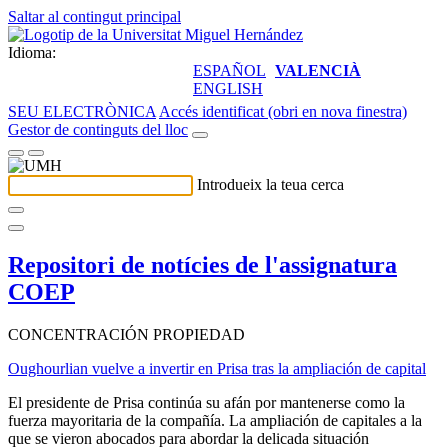
Saltar al contingut principal
Idioma:
ESPAÑOL
VALENCIÀ
ENGLISH
SEU ELECTRÒNICA
Accés identificat (obri en nova finestra)
Gestor de continguts del lloc
Introdueix la teua cerca
Repositori de notícies de l'assignatura
COEP
CONCENTRACIÓN PROPIEDAD
Oughourlian vuelve a invertir en Prisa tras la ampliación de capital
El presidente de Prisa continúa su afán por mantenerse como la
fuerza mayoritaria de la compañía. La ampliación de capitales a la
que se vieron abocados para abordar la delicada situación