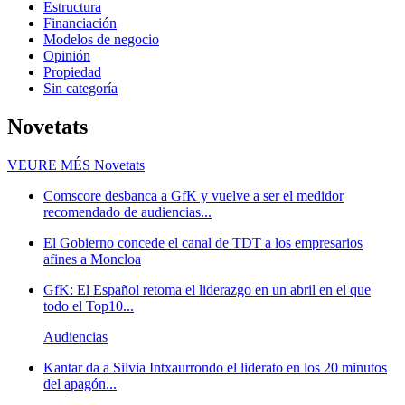
Estructura
Financiación
Modelos de negocio
Opinión
Propiedad
Sin categoría
Novetats
VEURE MÉS
Novetats
Comscore desbanca a GfK y vuelve a ser el medidor
recomendado de audiencias...
El Gobierno concede el canal de TDT a los empresarios
afines a Moncloa
GfK: El Español retoma el liderazgo en un abril en el que
todo el Top10...
Audiencias
Kantar da a Silvia Intxaurrondo el liderato en los 20 minutos
del apagón...