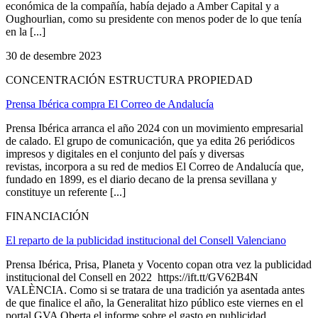
económica de la compañía, había dejado a Amber Capital y a
Oughourlian, como su presidente con menos poder de lo que tenía
en la [...]
30 de desembre 2023
CONCENTRACIÓN ESTRUCTURA PROPIEDAD
Prensa Ibérica compra El Correo de Andalucía
Prensa Ibérica arranca el año 2024 con un movimiento empresarial
de calado. El grupo de comunicación, que ya edita 26 periódicos
impresos y digitales en el conjunto del país y diversas
revistas, incorpora a su red de medios El Correo de Andalucía que,
fundado en 1899, es el diario decano de la prensa sevillana y
constituye un referente [...]
FINANCIACIÓN
El reparto de la publicidad institucional del Consell Valenciano
Prensa Ibérica, Prisa, Planeta y Vocento copan otra vez la publicidad
institucional del Consell en 2022 https://ift.tt/GV62B4N
VALÈNCIA. Como si se tratara de una tradición ya asentada antes
de que finalice el año, la Generalitat hizo público este viernes en el
portal GVA Oberta el informe sobre el gasto en publicidad