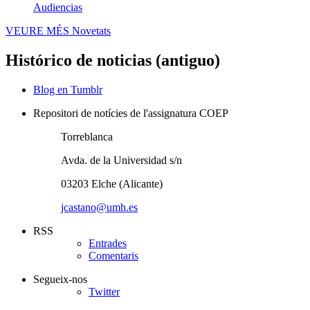
Audiencias
VEURE MÉS
Novetats
Histórico de noticias (antiguo)
Blog en Tumblr
Repositori de notícies de l'assignatura COEP
Torreblanca
Avda. de la Universidad s/n
03203 Elche (Alicante)
jcastano@umh.es
RSS
Entrades
Comentaris
Segueix-nos
Twitter