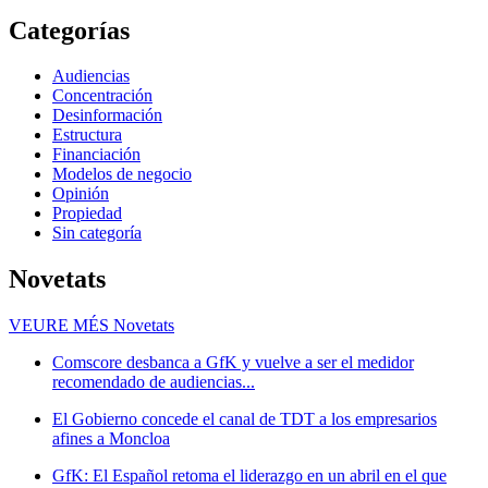
Categorías
Audiencias
Concentración
Desinformación
Estructura
Financiación
Modelos de negocio
Opinión
Propiedad
Sin categoría
Novetats
VEURE MÉS
Novetats
Comscore desbanca a GfK y vuelve a ser el medidor
recomendado de audiencias...
El Gobierno concede el canal de TDT a los empresarios
afines a Moncloa
GfK: El Español retoma el liderazgo en un abril en el que