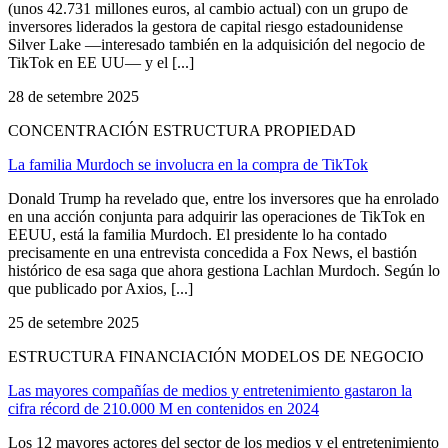
(unos 42.731 millones euros, al cambio actual) con un grupo de
inversores liderados la gestora de capital riesgo estadounidense
Silver Lake —interesado también en la adquisición del negocio de
TikTok en EE UU— y el [...]
28 de setembre 2025
CONCENTRACIÓN ESTRUCTURA PROPIEDAD
La familia Murdoch se involucra en la compra de TikTok
Donald Trump ha revelado que, entre los inversores que ha enrolado
en una acción conjunta para adquirir las operaciones de TikTok en
EEUU, está la familia Murdoch. El presidente lo ha contado
precisamente en una entrevista concedida a Fox News, el bastión
histórico de esa saga que ahora gestiona Lachlan Murdoch. Según lo
que publicado por Axios, [...]
25 de setembre 2025
ESTRUCTURA FINANCIACIÓN MODELOS DE NEGOCIO
Las mayores compañías de medios y entretenimiento gastaron la
cifra récord de 210.000 M en contenidos en 2024
Los 12 mayores actores del sector de los medios y el entretenimiento