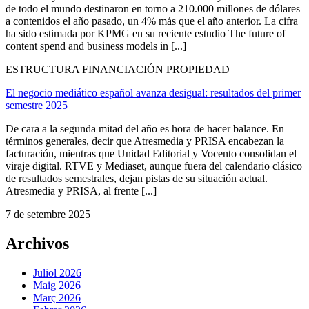
de todo el mundo destinaron en torno a 210.000 millones de dólares
a contenidos el año pasado, un 4% más que el año anterior. La cifra
ha sido estimada por KPMG en su reciente estudio The future of
content spend and business models in [...]
ESTRUCTURA FINANCIACIÓN PROPIEDAD
El negocio mediático español avanza desigual: resultados del primer
semestre 2025
De cara a la segunda mitad del año es hora de hacer balance. En
términos generales, decir que Atresmedia y PRISA encabezan la
facturación, mientras que Unidad Editorial y Vocento consolidan el
viraje digital. RTVE y Mediaset, aunque fuera del calendario clásico
de resultados semestrales, dejan pistas de su situación actual.
Atresmedia y PRISA, al frente [...]
7 de setembre 2025
Archivos
Juliol 2026
Maig 2026
Març 2026