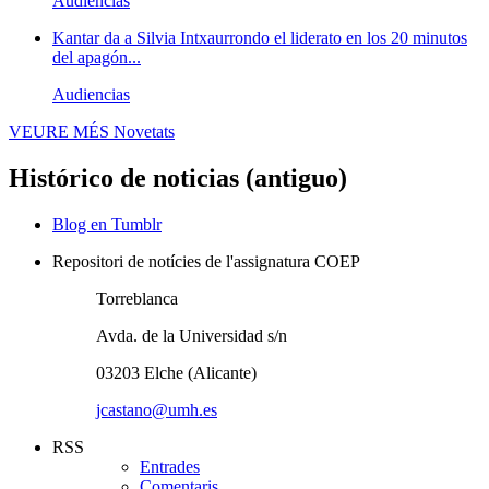
Audiencias
Kantar da a Silvia Intxaurrondo el liderato en los 20 minutos
del apagón...
Audiencias
VEURE MÉS
Novetats
Histórico de noticias (antiguo)
Blog en Tumblr
Repositori de notícies de l'assignatura COEP
Torreblanca
Avda. de la Universidad s/n
03203 Elche (Alicante)
jcastano@umh.es
RSS
Entrades
Comentaris