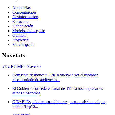
Audiencias
Concentración
Desinformación
Estructura
Financiación
Modelos de negocio
Opinión
Propiedad
Sin categoría
Novetats
VEURE MÉS
Novetats
Comscore desbanca a GfK y vuelve a ser el medidor
recomendado de audiencias...
El Gobierno concede el canal de TDT a los empresarios
afines a Moncloa
GfK: El Español retoma el liderazgo en un abril en el que
todo el Top10...