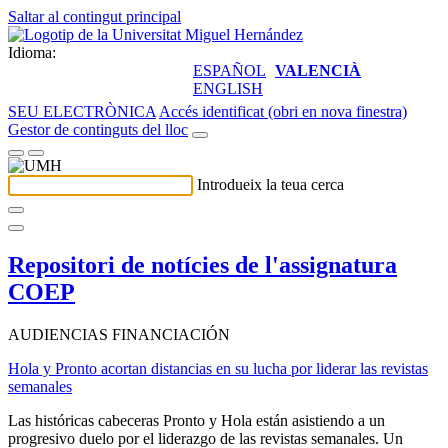
Saltar al contingut principal
Idioma:
ESPAÑOL
VALENCIÀ
ENGLISH
SEU ELECTRÒNICA
Accés identificat (obri en nova finestra)
Gestor de continguts del lloc
Introdueix la teua cerca
Repositori de notícies de l'assignatura
COEP
AUDIENCIAS FINANCIACIÓN
Hola y Pronto acortan distancias en su lucha por liderar las revistas
semanales
Las históricas cabeceras Pronto y Hola están asistiendo a un
progresivo duelo por el liderazgo de las revistas semanales. Un