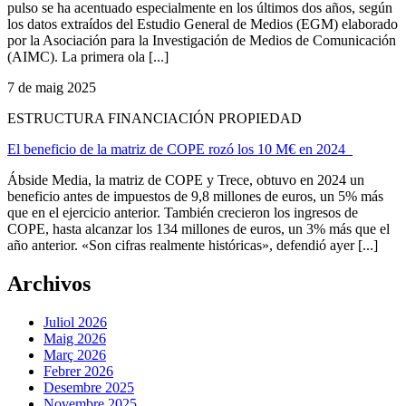
pulso se ha acentuado especialmente en los últimos dos años, según
los datos extraídos del Estudio General de Medios (EGM) elaborado
por la Asociación para la Investigación de Medios de Comunicación
(AIMC). La primera ola [...]
7 de maig 2025
ESTRUCTURA FINANCIACIÓN PROPIEDAD
El beneficio de la matriz de COPE rozó los 10 M€ en 2024
Ábside Media, la matriz de COPE y Trece, obtuvo en 2024 un
beneficio antes de impuestos de 9,8 millones de euros, un 5% más
que en el ejercicio anterior. También crecieron los ingresos de
COPE, hasta alcanzar los 134 millones de euros, un 3% más que el
año anterior. «Son cifras realmente históricas», defendió ayer [...]
Archivos
Juliol 2026
Maig 2026
Març 2026
Febrer 2026
Desembre 2025
Novembre 2025