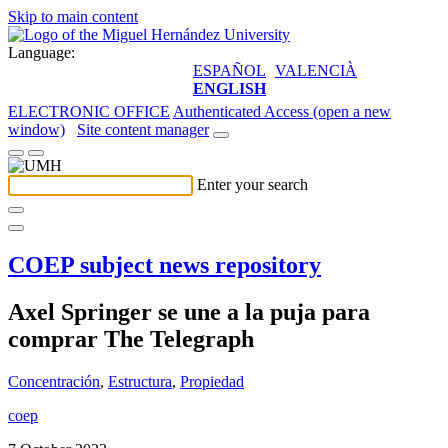
Skip to main content
Language:
ESPAÑOL
VALENCIÀ
ENGLISH
ELECTRONIC OFFICE
Authenticated Access (open a new
window)
Site content manager
Enter your search
COEP subject news repository
Axel Springer se une a la puja para
comprar The Telegraph
Concentración
,
Estructura
,
Propiedad
coep