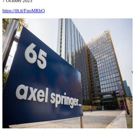
7 October 2023
https://ift.tt/FnoMRbQ