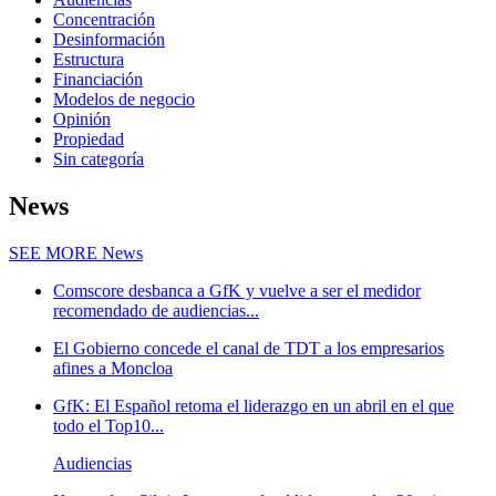
Concentración
Desinformación
Estructura
Financiación
Modelos de negocio
Opinión
Propiedad
Sin categoría
News
SEE MORE
News
Comscore desbanca a GfK y vuelve a ser el medidor
recomendado de audiencias...
El Gobierno concede el canal de TDT a los empresarios
afines a Moncloa
GfK: El Español retoma el liderazgo en un abril en el que
todo el Top10...
Audiencias