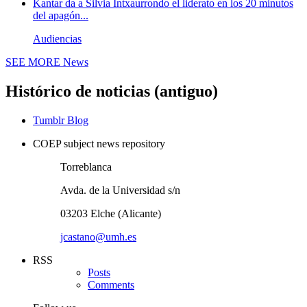
Kantar da a Silvia Intxaurrondo el liderato en los 20 minutos
del apagón...
Audiencias
SEE MORE
News
Histórico de noticias (antiguo)
Tumblr Blog
COEP subject news repository
Torreblanca
Avda. de la Universidad s/n
03203 Elche (Alicante)
jcastano@umh.es
RSS
Posts
Comments