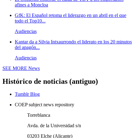
afines a Moncloa
GfK: El Español retoma el liderazgo en un abril en el que
todo el Top10...
Audiencias
Kantar da a Silvia Intxaurrondo el liderato en los 20 minutos
del apagón...
Audiencias
SEE MORE
News
Histórico de noticias (antiguo)
Tumblr Blog
COEP subject news repository
Torreblanca
Avda. de la Universidad s/n
03203 Elche (Alicante)