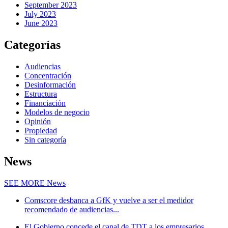
September 2023
July 2023
June 2023
Categorías
Audiencias
Concentración
Desinformación
Estructura
Financiación
Modelos de negocio
Opinión
Propiedad
Sin categoría
News
SEE MORE
News
Comscore desbanca a GfK y vuelve a ser el medidor
recomendado de audiencias...
El Gobierno concede el canal de TDT a los empresarios