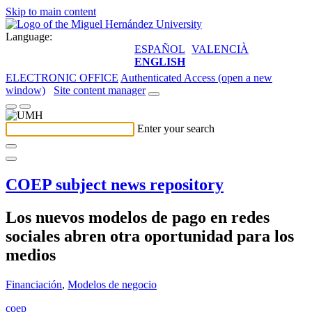
Skip to main content
Language:
ESPAÑOL
VALENCIÀ
ENGLISH
ELECTRONIC OFFICE
Authenticated Access (open a new
window)
Site content manager
Enter your search
COEP subject news repository
Los nuevos modelos de pago en redes
sociales abren otra oportunidad para los
medios
Financiación
,
Modelos de negocio
coep