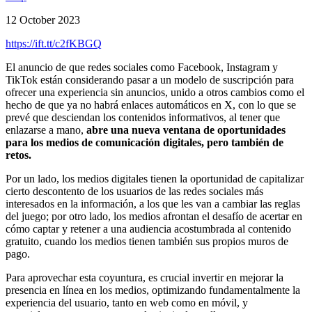
12 October 2023
https://ift.tt/c2fKBGQ
El anuncio de que redes sociales como Facebook, Instagram y
TikTok están considerando pasar a un modelo de suscripción para
ofrecer una experiencia sin anuncios, unido a otros cambios como el
hecho de que ya no habrá enlaces automáticos en X, con lo que se
prevé que desciendan los contenidos informativos, al tener que
enlazarse a mano,
abre una nueva ventana de oportunidades
para los medios de comunicación digitales, pero también de
retos.
Por un lado, los medios digitales tienen la oportunidad de capitalizar
cierto descontento de los usuarios de las redes sociales más
interesados en la información, a los que les van a cambiar las reglas
del juego; por otro lado, los medios afrontan el desafío de acertar en
cómo captar y retener a una audiencia acostumbrada al contenido
gratuito, cuando los medios tienen también sus propios muros de
pago.
Para aprovechar esta coyuntura, es crucial invertir en mejorar la
presencia en línea en los medios, optimizando fundamentalmente la
experiencia del usuario, tanto en web como en móvil, y