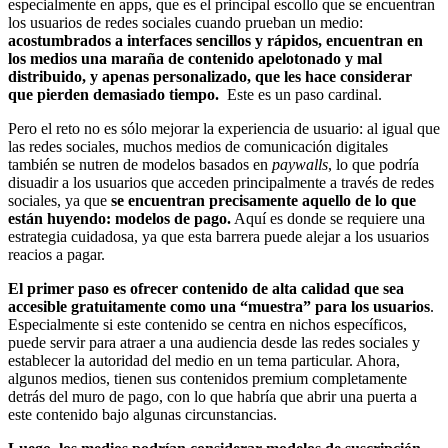
especialmente en apps, que es el principal escollo que se encuentran
los usuarios de redes sociales cuando prueban un medio:
acostumbrados a interfaces sencillos y rápidos, encuentran en
los medios una maraña de contenido apelotonado y mal
distribuido, y apenas personalizado, que les hace considerar
que pierden demasiado tiempo.
Este es un paso cardinal.
Pero el reto no es sólo mejorar la experiencia de usuario: al igual que
las redes sociales, muchos medios de comunicación digitales
también se nutren de modelos basados en
paywalls
, lo que podría
disuadir a los usuarios que acceden principalmente a través de redes
sociales, ya que
se encuentran precisamente aquello de lo que
están huyendo: modelos de pago.
Aquí es donde se requiere una
estrategia cuidadosa, ya que esta barrera puede alejar a los usuarios
reacios a pagar.
El primer paso es ofrecer contenido de alta calidad que sea
accesible gratuitamente como una “muestra” para los usuarios
.
Especialmente si este contenido se centra en nichos específicos,
puede servir para atraer a una audiencia desde las redes sociales y
establecer la autoridad del medio en un tema particular. Ahora,
algunos medios, tienen sus contenidos premium completamente
detrás del muro de pago, con lo que habría que abrir una puerta a
este contenido bajo algunas circunstancias.