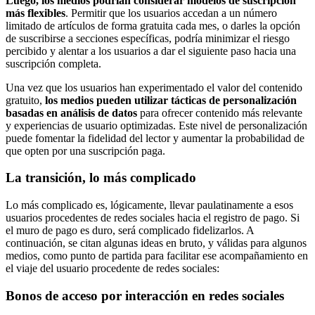
Luego, los medios podrían considerar modelos de suscripción
más flexibles
. Permitir que los usuarios accedan a un número
limitado de artículos de forma gratuita cada mes, o darles la opción
de suscribirse a secciones específicas, podría minimizar el riesgo
percibido y alentar a los usuarios a dar el siguiente paso hacia una
suscripción completa.
Una vez que los usuarios han experimentado el valor del contenido
gratuito,
los medios pueden utilizar tácticas de personalización
basadas en análisis de datos
para ofrecer contenido más relevante
y experiencias de usuario optimizadas. Este nivel de personalización
puede fomentar la fidelidad del lector y aumentar la probabilidad de
que opten por una suscripción paga.
La transición, lo más complicado
Lo más complicado es, lógicamente, llevar paulatinamente a esos
usuarios procedentes de redes sociales hacia el registro de pago. Si
el muro de pago es duro, será complicado fidelizarlos. A
continuación, se citan algunas ideas en bruto, y válidas para algunos
medios, como punto de partida para facilitar ese acompañamiento en
el viaje del usuario procedente de redes sociales:
Bonos de acceso por interacción en redes sociales