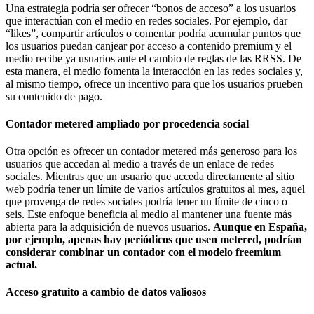
Una estrategia podría ser ofrecer “bonos de acceso” a los usuarios
que interactúan con el medio en redes sociales. Por ejemplo, dar
“likes”, compartir artículos o comentar podría acumular puntos que
los usuarios puedan canjear por acceso a contenido premium y el
medio recibe ya usuarios ante el cambio de reglas de las RRSS. De
esta manera, el medio fomenta la interacción en las redes sociales y,
al mismo tiempo, ofrece un incentivo para que los usuarios prueben
su contenido de pago.
Contador metered ampliado por procedencia social
Otra opción es ofrecer un contador metered más generoso para los
usuarios que accedan al medio a través de un enlace de redes
sociales. Mientras que un usuario que acceda directamente al sitio
web podría tener un límite de varios artículos gratuitos al mes, aquel
que provenga de redes sociales podría tener un límite de cinco o
seis. Este enfoque beneficia al medio al mantener una fuente más
abierta para la adquisición de nuevos usuarios.
Aunque en España,
por ejemplo, apenas hay periódicos que usen metered, podrían
considerar combinar un contador con el modelo freemium
actual.
Acceso gratuito a cambio de datos valiosos