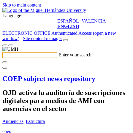
Skip to main content
Language:
ESPAÑOL
VALENCIÀ
ENGLISH
ELECTRONIC OFFICE
Authenticated Access (open a new
window)
Site content manager
Enter your search
COEP subject news repository
OJD activa la auditoría de suscripciones
digitales para medios de AMI con
ausencias en el sector
Audiencias
,
Estructura
coep