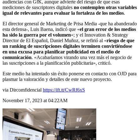
audiencias con GfK, aunque advierte del riesgo de que esas
mediciones de suscriptores digitales
no contemplen otras variables
igual de relevantes para evaluar la fortaleza de los medios
.
El director general de Marketing de Prisa Media -que ha abanderado
esta defensa-, Luis Baena, indicó que «
el gran error de los medios
ha sido la guerra por el volumen
«; y el Innovation & Strategy
Director de El Español, Daniel Muñoz, se refirió al «
riesgo de que
un ranking de suscripciones digitales terminen convirtiéndose
en una excusa para planificar publicidad en el medio de
comunicación
. «Acabaríamos virando una vez más el negocio de
las suscripciones a la planificación publicitaria», criticó.
Este medio ha intentado sin éxito ponerse en contacto con OJD para
plasmar la valoración y detalles de este nuevo proyecto.
via Dircomfidencial
https://ift.tt/CwRf6xS
November 17, 2023 at 04:22AM