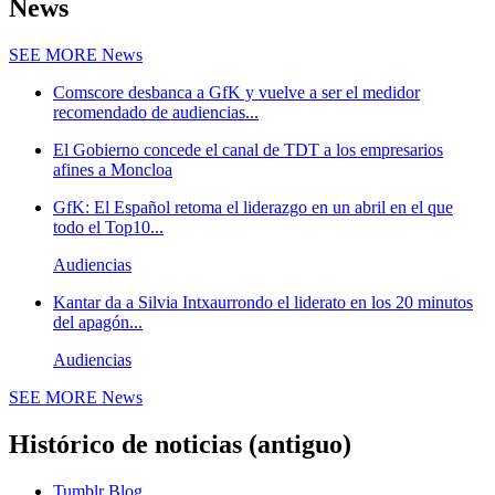
News
SEE MORE
News
Comscore desbanca a GfK y vuelve a ser el medidor
recomendado de audiencias...
El Gobierno concede el canal de TDT a los empresarios
afines a Moncloa
GfK: El Español retoma el liderazgo en un abril en el que
todo el Top10...
Audiencias
Kantar da a Silvia Intxaurrondo el liderato en los 20 minutos
del apagón...
Audiencias
SEE MORE
News
Histórico de noticias (antiguo)
Tumblr Blog