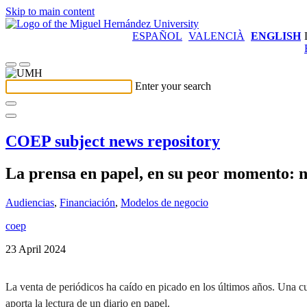
Skip to main content
ESPAÑOL
VALENCIÀ
ENGLISH
Enter your search
COEP subject news repository
La prensa en papel, en su peor momento: ni
Audiencias
,
Financiación
,
Modelos de negocio
coep
23 April 2024
La venta de periódicos ha caído en picado en los últimos años. Una cu
aporta la lectura de un diario en papel.