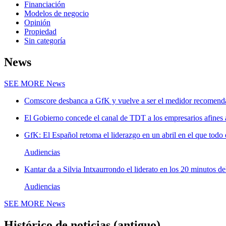
Financiación
Modelos de negocio
Opinión
Propiedad
Sin categoría
News
SEE MORE
News
Comscore desbanca a GfK y vuelve a ser el medidor recomenda
El Gobierno concede el canal de TDT a los empresarios afines
GfK: El Español retoma el liderazgo en un abril en el que todo 
Audiencias
Kantar da a Silvia Intxaurrondo el liderato en los 20 minutos de
Audiencias
SEE MORE
News
Histórico de noticias (antiguo)