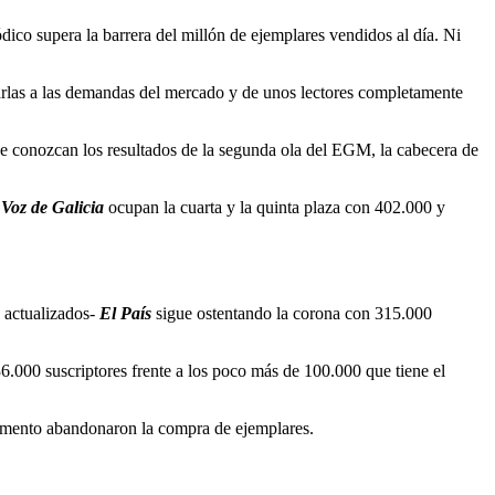
ódico supera la barrera del millón de ejemplares vendidos al día. Ni
tarlas a las demandas del mercado y de unos lectores completamente
 se conozcan los resultados de la segunda ola del EGM, la cabecera de
Voz de Galicia
ocupan la cuarta y la quinta plaza con 402.000 y
 actualizados-
El País
sigue ostentando la corona con 315.000
136.000 suscriptores frente a los poco más de 100.000 que tiene el
 momento abandonaron la compra de ejemplares.