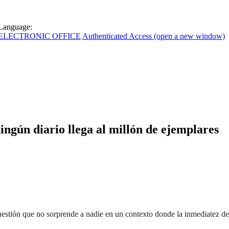
Language:
ELECTRONIC OFFICE
Authenticated Access (open a new window)
ngún diario llega al millón de ejemplares
estión que no sorprende a nadie en un contexto donde la inmediatez de l