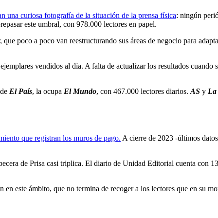
a
n
una curiosa fotografía de la situación de la prensa física
: ningún peri
brepasar este umbral, con 978.000 lectores en papel.
r, que poco a poco van reestructurando sus áreas de negocio para adap
 ejemplares vendidos al día. A falta de actualizar los resultados cuando
 de
El País
, la ocupa
El Mundo
, con 467.000 lectores diarios.
AS
y
La 
imiento que registran los muros de pago.
A cierre de 2023 -últimos datos
abecera de Prisa casi triplica. El diario de Unidad Editorial cuenta con 
ién en este ámbito, que no termina de recoger a los lectores que en su