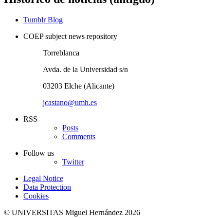
Tumblr Blog
COEP subject news repository
Torreblanca
Avda. de la Universidad s/n
03203 Elche (Alicante)
jcastano@umh.es
RSS
Posts
Comments
Follow us
Twitter
Legal Notice
Data Protection
Cookies
© UNIVERSITAS Miguel Hernández 2026