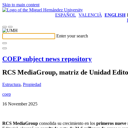
Skip to main content
ESPAÑOL
VALENCIÀ
ENGLISH
Enter your search
COEP subject news repository
RCS MediaGroup, matriz de Unidad Editori
Estructura
,
Propiedad
coep
16 November 2025
RCS MediaGroup
consolida su crecimiento en los
primeros nueve 