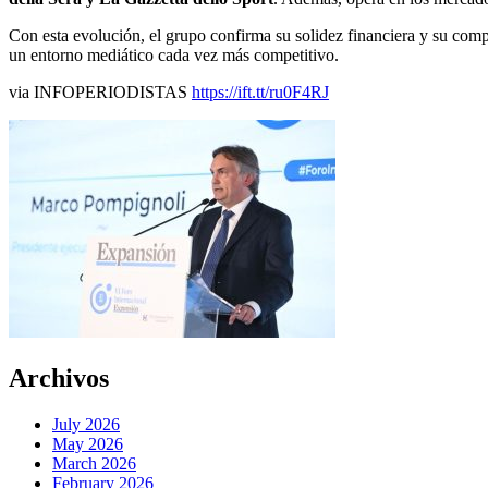
Con esta evolución, el grupo confirma su solidez financiera y su compr
un entorno mediático cada vez más competitivo.
via INFOPERIODISTAS
https://ift.tt/ru0F4RJ
Archivos
July 2026
May 2026
March 2026
February 2026