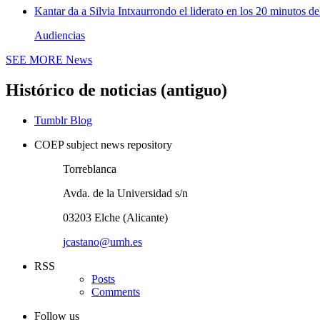
Kantar da a Silvia Intxaurrondo el liderato en los 20 minutos de
Audiencias
SEE MORE
News
Histórico de noticias (antiguo)
Tumblr Blog
COEP subject news repository
Torreblanca
Avda. de la Universidad s/n
03203 Elche (Alicante)
jcastano@umh.es
RSS
Posts
Comments
Follow us