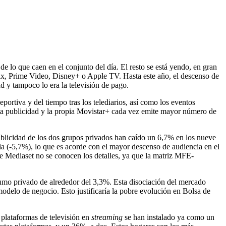
 de lo que caen en el conjunto del día. El resto se está yendo, en gran
ix, Prime Video, Disney+ o Apple TV. Hasta este año, el descenso de
d y tampoco lo era la televisión de pago.
rtiva y del tiempo tras los telediarios, así como los eventos
mita publicidad y la propia Movistar+ cada vez emite mayor número de
publicidad de los dos grupos privados han caído un 6,7% en los nueve
a (-5,7%), lo que es acorde con el mayor descenso de audiencia en el
de Mediaset no se conocen los detalles, ya que la matriz MFE-
umo privado de alrededor del 3,3%. Esta disociación del mercado
modelo de negocio. Esto justificaría la pobre evolución en Bolsa de
 plataformas de televisión en
streaming
se han instalado ya como un