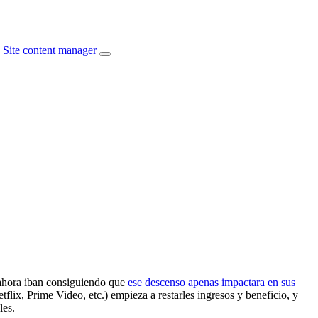
Site content manager
 ahora iban consiguiendo que
ese descenso apenas impactara en sus
flix, Prime Video, etc.) empieza a restarles ingresos y beneficio, y
les.