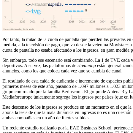
Por tanto, la mitad de la cuota de pantalla que pierden las privadas en 
medida, a la televisión de pago, que va desde la veterana Movistar+ a
cuota de pantalla no estaba afectando a los ingresos, en gran medida 
Sin embargo, todo ese escenario está cambiando. La 1 de TVE cada vez
deportivos. A su vez, las plataformas de
streaming
están generalizand
anuncios, como los que coloca cada vez que se cambia de canal.
El resultado de esta caída de audiencia e incremento de espacios publ
primeros meses de este año, pasando de 1.097 millones a 1.023 millo
grupo controlado por la familia Berlusconi. El grupo de Antena 3 y La
Mediaforeurope únicamente segrega los ingresos por países (que en Ital
Este descenso de los ingresos se produce en un momento en el que la
abona la tesis de que la mala dinámica en ingresos no es una cuestión 
ambas compañías en un año de fuertes subidas.
Un reciente estudio realizado por la EAE Business School, pertenecien