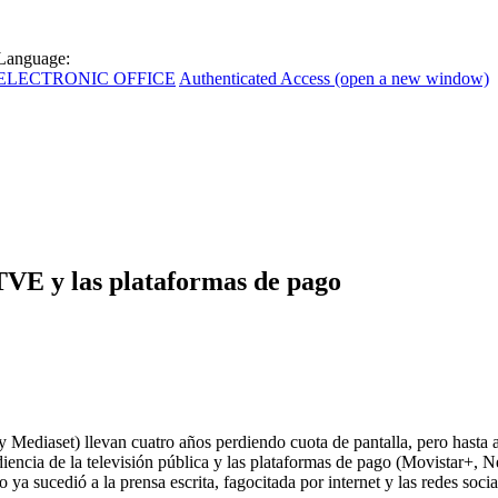
Language:
ELECTRONIC OFFICE
Authenticated Access (open a new window)
TVE y las plataformas de pago
y Mediaset) llevan cuatro años perdiendo cuota de pantalla, pero hasta
iencia de la televisión pública y las plataformas de pago (Movistar+, Net
a sucedió a la prensa escrita, fagocitada por internet y las redes socia