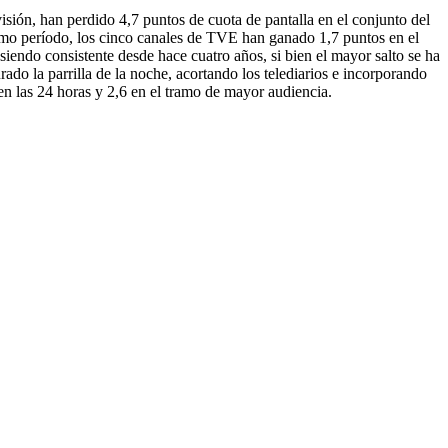
sión, han perdido 4,7 puntos de cuota de pantalla en el conjunto del
ismo período, los cinco canales de TVE han ganado 1,7 puntos en el
siendo consistente desde hace cuatro años, si bien el mayor salto se ha
ado la parrilla de la noche, acortando los telediarios e incorporando
n las 24 horas y 2,6 en el tramo de mayor audiencia.