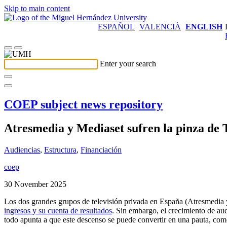
Skip to main content
ESPAÑOL
VALENCIÀ
ENGLISH
Enter your search
COEP subject news repository
Atresmedia y Mediaset sufren la pinza de 
Audiencias
,
Estructura
,
Financiación
coep
30 November 2025
Los dos grandes grupos de televisión privada en España (Atresmedia 
ingresos y su cuenta de resultados
. Sin embargo, el crecimiento de aud
todo apunta a que este descenso se puede convertir en una pauta, como y