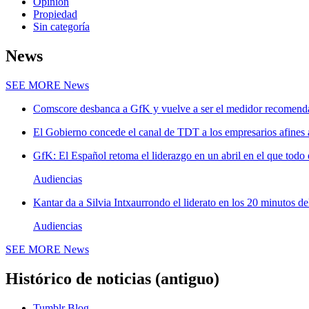
Opinión
Propiedad
Sin categoría
News
SEE MORE
News
Comscore desbanca a GfK y vuelve a ser el medidor recomenda
El Gobierno concede el canal de TDT a los empresarios afines
GfK: El Español retoma el liderazgo en un abril en el que todo 
Audiencias
Kantar da a Silvia Intxaurrondo el liderato en los 20 minutos de
Audiencias
SEE MORE
News
Histórico de noticias (antiguo)
Tumblr Blog