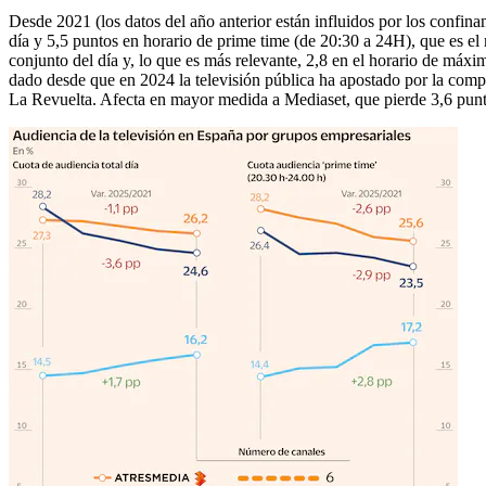
Desde 2021 (los datos del año anterior están influidos por los confin
día y 5,5 puntos en horario de prime time (de 20:30 a 24H), que es e
conjunto del día y, lo que es más relevante, 2,8 en el horario de máxi
dado desde que en 2024 la televisión pública ha apostado por la compra
La Revuelta. Afecta en mayor medida a Mediaset, que pierde 3,6 punto