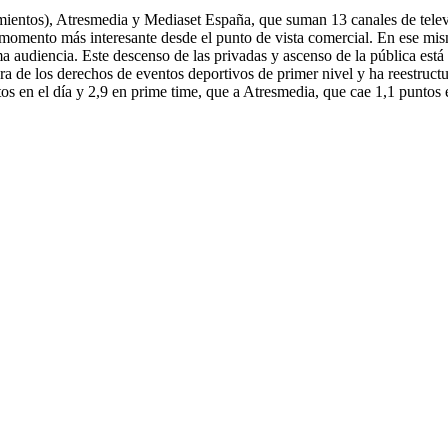
amientos), Atresmedia y Mediaset España, que suman 13 canales de televi
l momento más interesante desde el punto de vista comercial. En ese m
ma audiencia. Este descenso de las privadas y ascenso de la pública está 
 de los derechos de eventos deportivos de primer nivel y ha reestructur
s en el día y 2,9 en prime time, que a Atresmedia, que cae 1,1 puntos e