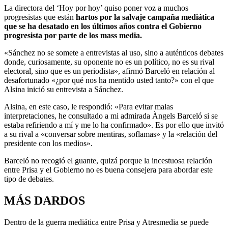
La directora del ‘Hoy por hoy’ quiso poner voz a muchos
progresistas que están
hartos por la salvaje campaña mediática
que se ha desatado en los últimos años contra el Gobierno
progresista por parte de los mass media.
«Sánchez no se somete a entrevistas al uso, sino a auténticos debates
donde, curiosamente, su oponente no es un político, no es su rival
electoral, sino que es un periodista», afirmó Barceló en relación al
desafortunado «¿por qué nos ha mentido usted tanto?» con el que
Alsina inició su entrevista a Sánchez.
Alsina, en este caso, le respondió: «Para evitar malas
interpretaciones, he consultado a mi admirada Àngels Barceló si se
estaba refiriendo a mí y me lo ha confirmado». Es por ello que invitó
a su rival a «conversar sobre mentiras, soflamas» y la «relación del
presidente con los medios».
Barceló no recogió el guante, quizá porque la incestuosa relación
entre Prisa y el Gobierno no es buena consejera para abordar este
tipo de debates.
MÁS DARDOS
Dentro de la guerra mediática entre Prisa y Atresmedia se puede