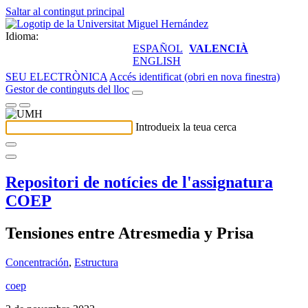
Saltar al contingut principal
Idioma:
ESPAÑOL
VALENCIÀ
ENGLISH
SEU ELECTRÒNICA
Accés identificat (obri en nova finestra)
Gestor de continguts del lloc
Introdueix la teua cerca
Repositori de notícies de l'assignatura
COEP
Tensiones entre Atresmedia y Prisa
Concentración
,
Estructura
coep