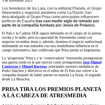
3 de novembre 2023
Los herederos de los Lara, con la editorial Planeta, el Grupo
Atresmedia y negocios paralelos como La Razón, han
descabalgado al Grupo Prisa como principales
influencers
políticos de España
tras casi medio siglo de reinado por
parte de la compañía fundada por Jesús de Polanco.
El País y la Cadena SER siguen liderando en el campo de la prensa
escrita y la radio, pero la capacidad de Atresmedia contar con
negocios en ambas áreas y, además, dominar el negocio audiovisual,
disfrutando en esta industria con una notabilísima influencia en el
campo informativo, han conllevado que Prisa pierda su hegemonía.
La ‘progresista’ Prisa y y la ‘conservadora’ Atresmedia protagonizan
una guerra sorda en la que ejercen como protagonistas
José Miguel
Contreras y Miguel Barroso
, principales asesores mediáticos de
Pedro Sánchez y directivos en el editor de El País tras volver a la
compañía después de haber puesto en marcha La Sexta, el segundo
desde La Moncloa.
PRISA TIRA LOS PREMIOS PLANETA
A LA CABEZA DE ATRESMEDIA