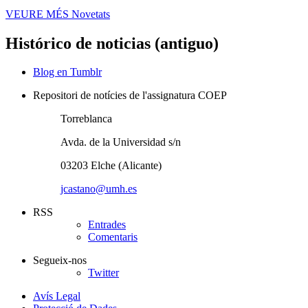
VEURE MÉS
Novetats
Histórico de noticias (antiguo)
Blog en Tumblr
Repositori de notícies de l'assignatura COEP
Torreblanca
Avda. de la Universidad s/n
03203 Elche (Alicante)
jcastano@umh.es
RSS
Entrades
Comentaris
Segueix-nos
Twitter
Avís Legal