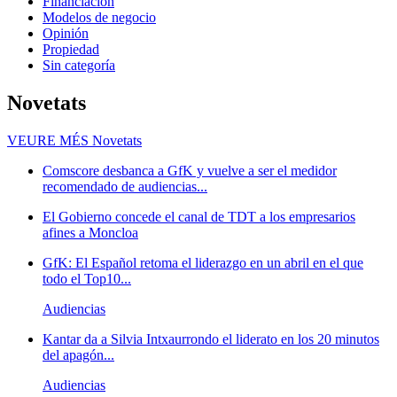
Financiación
Modelos de negocio
Opinión
Propiedad
Sin categoría
Novetats
VEURE MÉS
Novetats
Comscore desbanca a GfK y vuelve a ser el medidor
recomendado de audiencias...
El Gobierno concede el canal de TDT a los empresarios
afines a Moncloa
GfK: El Español retoma el liderazgo en un abril en el que
todo el Top10...
Audiencias
Kantar da a Silvia Intxaurrondo el liderato en los 20 minutos
del apagón...
Audiencias