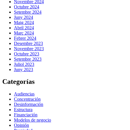
Novembre 2024
Octubre 2024
Setembre 2024
Juny 2024
Maig 2024
Abril 2024
Març 2024
Febrer 2024
Desembre 2023
Novembre 2023
Octubre 2023
Setembre 2023
Juliol 2023
Juny 2023
Categorías
Audiencias
Concentración
Desinformación
Estructura
Financiación
Modelos de negocio
Opinión