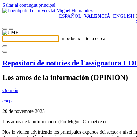
Saltar al contingut principal
ESPAÑOL
VALENCIÀ
ENGLISH
Introdueix la teua cerca
Repositori de notícies de l'assignatura C
Los amos de la información (OPINIÓN)
Opinión
coep
20 de novembre 2023
Los amos de la información
(Por Miguel Ormaetxea)
Nos lo vienen advirtiendo los principales expertos del sector a nivel