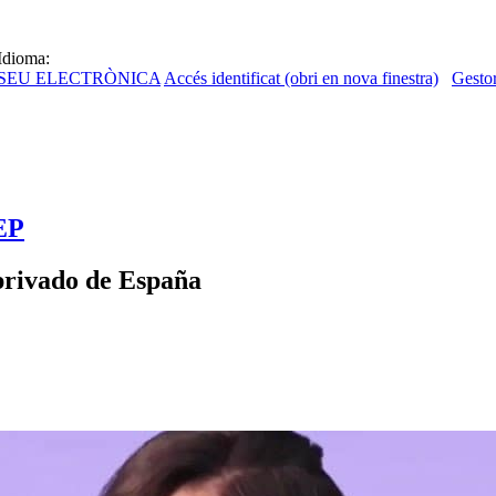
Idioma:
SEU ELECTRÒNICA
Accés identificat (obri en nova finestra)
Gestor
OEP
privado de España