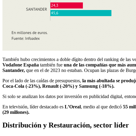
También hubo crecimientos a doble dígito dentro del ranking de las v
Vodafone España
también fue
una de las compañías que más aumen
Santander,
que en el de 2023 no estaban. Ocupan las plazas de Burg
Por el lado de las caídas de presupuestos,
la más abultada se produj
Coca-Cola (-23%), Renault (-20%) y Samsung (-18%).
Si solo se analizan los datos por inversión en publicidad digital, ento
En televisión, líder destacado es
L’Oreal
, medio al que dedicó
55 mil
(29 millones).
Distribución y Restauración, sector líder