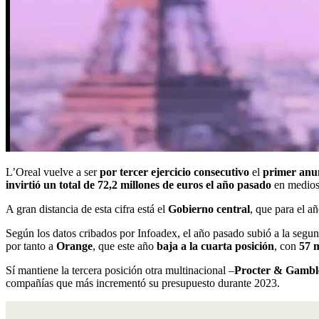
L’Oreal vuelve a ser
por tercer ejercicio consecutivo
el
primer anun
invirtió un total de 72,2 millones de euros el año pasado
en medios,
A gran distancia de esta cifra está el
Gobierno central
, que para el 
Según los datos cribados por Infoadex, el año pasado subió a la segu
por tanto a
Orange
, que este año
baja a la cuarta posición
, con
57 m
Sí mantiene la tercera posición otra multinacional –
Procter & Gambl
compañías que más incrementó su presupuesto durante 2023.