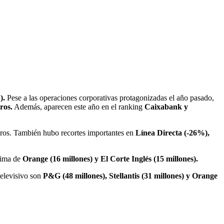
).
Pese a las operaciones corporativas protagonizadas el año pasado,
ros.
Además, aparecen este año en el ranking
Caixabank y
uros. También hubo recortes importantes en
Línea Directa (-26%),
cima de
Orange (16 millones) y El Corte Inglés (15 millones).
televisivo son
P&G (48 millones), Stellantis (31 millones) y Orange