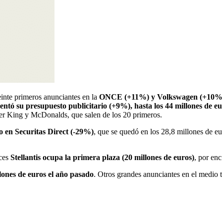
einte primeros anunciantes en la
ONCE (+11%) y Volkswagen (+10%
tó su presupuesto publicitario (+9%), hasta los 44 millones de eu
er King y McDonalds, que salen de los 20 primeros.
o en Securitas Direct (-29%)
, que se quedó en los 28,8 millones de e
nces
Stellantis ocupa la primera plaza (20 millones de euros)
, por en
lones de euros el año pasado
. Otros grandes anunciantes en el medio 