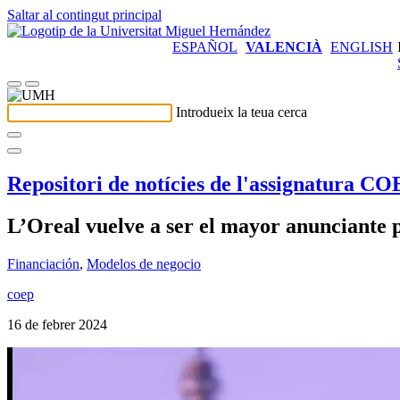
Saltar al contingut principal
ESPAÑOL
VALENCIÀ
ENGLISH
Introdueix la teua cerca
Repositori de notícies de l'assignatura C
L’Oreal vuelve a ser el mayor anunciante 
Financiación
,
Modelos de negocio
coep
16 de febrer 2024