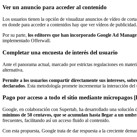
Ver un anuncio para acceder al contenido
Los usuarios tienen la opción de visualizar anuncios de vídeo de cort
en donde para acceder a contenidos hay que ver vídeos de publicidad.
Por su parte,
los editores que han incorporado Google Ad Manager
implementado Offerwall.
Completar una encuesta de interés del usuario
Ante el panorama actual, marcado por estrictas regulaciones en materia
alternativa.
Permite a los usuarios compartir directamente sus intereses, sobr
declarados
. Esta metodología promete incrementar la interacción del u
Pago por acceso a todo el sitio mediante micropagos 
Google, en colaboración con Supertab, ha desarrollado una solución 
mínimos de 50 centavos, que se acumulan hasta llegar a un umbral 
frecuentes, facilitando así un acceso fluido al contenido.
Con esta propuesta, Google trata de dar respuesta a la creciente dema