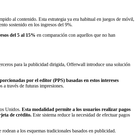
pido al contenido. Esta estrategia ya era habitual en juegos de móvil,
nto sostenido en los ingresos del 9%.
esos del 5 al 15%
en comparación con aquellos que no han
erceros para la publicidad dirigida, Offerwall introduce una solución
oporcionadas por el editor (PPS) basadas en estos intereses
s a través de futuras impresiones.
dos Unidos.
Esta modalidad permite a los usuarios realizar pagos
jeta de crédito.
Este sistema reduce la necesidad de efectuar pagos
e rodean a los esquemas tradicionales basados en publicidad.