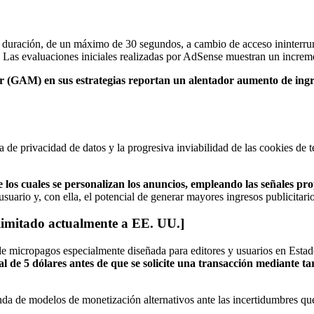
a duración, de un máximo de 30 segundos, a cambio de acceso ininterrum
 Las evaluaciones iniciales realizadas por AdSense muestran un increme
 (GAM) en sus estrategias reportan un alentador aumento de ingr
 de privacidad de datos y la progresiva inviabilidad de las cookies de t
e los cuales se personalizan los anuncios, empleando las señales pr
suario y, con ella, el potencial de generar mayores ingresos publicitario
[limitado actualmente a EE. UU.]
de micropagos especialmente diseñada para editores y usuarios en Esta
de 5 dólares antes de que se solicite una transacción mediante tar
nda de modelos de monetización alternativos ante las incertidumbres qu