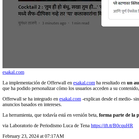
esakal.com
La implementación de Offerwall en
esakal.com
ha resultado en
un aum
que ha podido personalizar cómo los usuarios acceden a su contenido,
Offerwall se ha integrado en
esakal.com
-explican desde el medio- sin 
anuncios basados en intereses.
La herramienta, que todavía está en versión beta,
forma parte de la
via Laboratorio de Periodismo Luca de Tena
https://ift.tt/B0cquHR
February 23, 2024 at 07:17AM