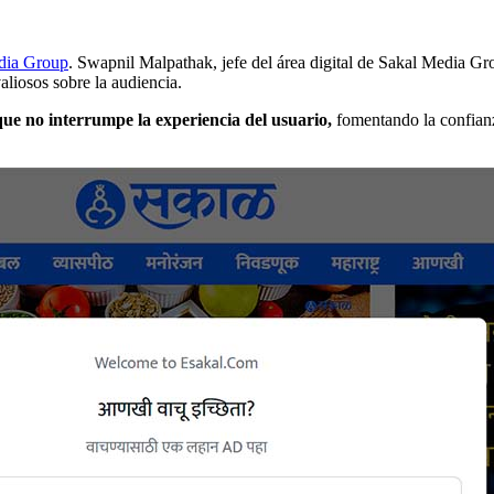
dia Group
. Swapnil Malpathak, jefe del área digital de Sakal Media Gr
aliosos sobre la audiencia.
que no interrumpe la experiencia del usuario,
fomentando la confianz