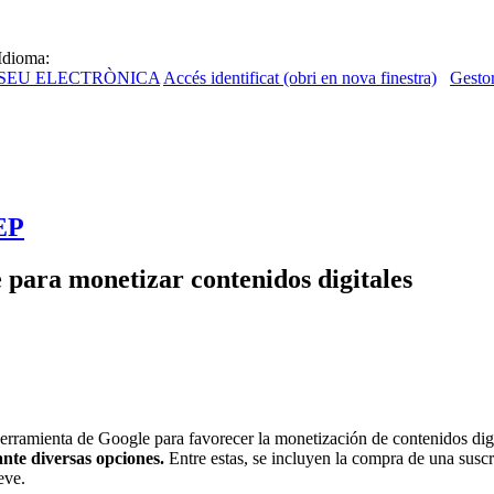
Idioma:
SEU ELECTRÒNICA
Accés identificat (obri en nova finestra)
Gestor
OEP
 para monetizar contenidos digitales
rramienta de Google para favorecer la monetización de contenidos dig
nte diversas opciones.
Entre estas, se incluyen la compra de una suscr
eve.