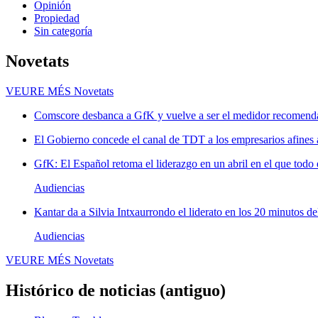
Opinión
Propiedad
Sin categoría
Novetats
VEURE MÉS
Novetats
Comscore desbanca a GfK y vuelve a ser el medidor recomenda
El Gobierno concede el canal de TDT a los empresarios afines
GfK: El Español retoma el liderazgo en un abril en el que todo 
Audiencias
Kantar da a Silvia Intxaurrondo el liderato en los 20 minutos de
Audiencias
VEURE MÉS
Novetats
Histórico de noticias (antiguo)