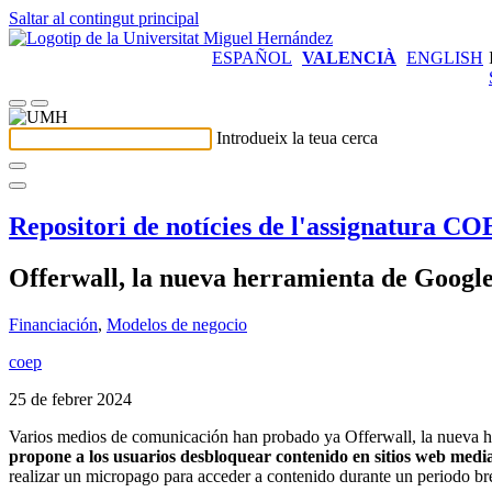
Saltar al contingut principal
ESPAÑOL
VALENCIÀ
ENGLISH
Introdueix la teua cerca
Repositori de notícies de l'assignatura C
Offerwall, la nueva herramienta de Google
Financiación
,
Modelos de negocio
coep
25 de febrer 2024
Varios medios de comunicación han probado ya Offerwall, la nueva he
propone a los usuarios desbloquear contenido en sitios web media
realizar un micropago para acceder a contenido durante un periodo br