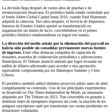
La decisión llega después de varios años de pruebas y de
reestructuración financiera. El periódico había estado controlado por
el fondo Alden Global Capital hasta 2016, cuando Paul Huntsman
adquirió la cabecera. Tres años después, el Servicio de Impuestos
Internos de Estados Unidos aprobó su transformación en
organización sin ánimo de lucro, convirtiéndose en el primer
periódico histórico estadounidense en lograr ese estatus.
La dirección del medio señala que la eliminación del paywall no
habría sido posible sin consolidar previamente nuevas fuentes
de ingresos.
Entre ellas destacan campañas de captación de
donantes, acuerdos de colaboración periodística y subvenciones
filantrópicas. El Tribune anunció además que logró recaudar un
millón de dólares adicionales para acceder a otra aportación
equivalente comprometida por los filántropos Summer y Chris
Gibson.
El periódico también utilizó distintos proyectos piloto antes de abrir
completamente su contenido. Uno de los principales experimentos
se desarrolló en The Times-Independent de Moab, un semanario
adquirido por The Tribune en 2023. Tras convertirlo en gratuito y
distribuir miles de ejemplares impresos sin coste, la mayoría de los
antiguos suscriptores optó por transformar sus cuotas pendientes en
donaciones voluntarias.