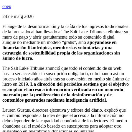
coep
24 de maig 2026
El auge de la desinformación y la caída de los ingresos tradicionales
de la prensa local han llevado a The Salt Lake Tribune a eliminar su
muro de pago y abrir gratuitamente todo su contenido digital,
aunque no mediante un modelo “gratis”, sino
apoyándose en
financiación filantrópica, membresías voluntarias y una
estrategia de sostenibilidad propia de las organizaciones sin
ánimo de lucro.
The Salt Lake Tribune anunció que todo el contenido de su web
pasa a ser accesible sin suscripción obligatoria, culminando así un
proceso iniciado años atrás tras su conversión en medio sin ánimo de
lucro en 2019.
La dirección del periódico sostiene que el objetivo
es ampliar el acceso a información verificada en un momento
marcado por la proliferación de la desinformación y de
contenidos generados mediante inteligencia artificial.
Lauren Gustus, directora ejecutiva y editora del diario, explicó que
el cambio responde a la idea de que el acceso a la información no
debe depender de la capacidad económica de los lectores. El medio
abandona así el modelo basado en suscriptores para adoptar otro
sustentado en miembros y donaciones voluntarias.