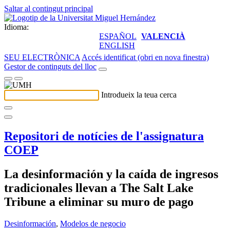
Saltar al contingut principal
Idioma:
ESPAÑOL
VALENCIÀ
ENGLISH
SEU ELECTRÒNICA
Accés identificat (obri en nova finestra)
Gestor de continguts del lloc
Introdueix la teua cerca
Repositori de notícies de l'assignatura
COEP
La desinformación y la caída de ingresos
tradicionales llevan a The Salt Lake
Tribune a eliminar su muro de pago
Desinformación
,
Modelos de negocio