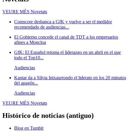
VEURE MÉS
Novetats
Comscore desbanca a GfK y vuelve a ser el medidor
recomendado de audiencias...
El Gobierno concede el canal de TDT a los empresarios
afines a Moncloa
GfK: El Español retoma el liderazgo en un abril en el que
todo el Top10...
Audiencias
Kantar da a Silvia Intxaurrondo el liderato en los 20 minutos
del apagón...
Audiencias
VEURE MÉS
Novetats
Histórico de noticias (antiguo)
Blog en Tumblr