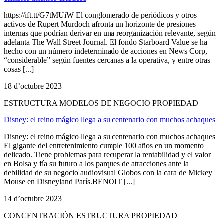
https://ift.tt/G7tMUiW El conglomerado de periódicos y otros
activos de Rupert Murdoch afronta un horizonte de presiones
internas que podrían derivar en una reorganización relevante, según
adelanta The Wall Street Journal. El fondo Starboard Value se ha
hecho con un número indeterminado de acciones en News Corp,
“considerable” según fuentes cercanas a la operativa, y entre otras
cosas [...]
18 d’octubre 2023
ESTRUCTURA MODELOS DE NEGOCIO PROPIEDAD
Disney: el reino mágico llega a su centenario con muchos achaques
Disney: el reino mágico llega a su centenario con muchos achaques
El gigante del entretenimiento cumple 100 años en un momento
delicado. Tiene problemas para recuperar la rentabilidad y el valor
en Bolsa y fía su futuro a los parques de atracciones ante la
debilidad de su negocio audiovisual Globos con la cara de Mickey
Mouse en Disneyland París.BENOIT [...]
14 d’octubre 2023
CONCENTRACIÓN ESTRUCTURA PROPIEDAD