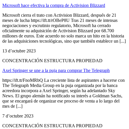
Microsoft hace efectiva la compra de Activision Blizzard
Microsoft cierra el trato con Activision Blizzard, después de 21
meses de lucha https://ift.tt/rOBeP8U Tras 21 meses de intensas
negociaciones y escrutinio regulatorio, Microsoft ha cerrado
oficialmente su adquisición de Activision Blizzard por 68.700
millones de euros. Este acuerdo no solo marca un hito en la historia
de las adquisiciones tecnológicas, sino que también establece un [...]
13 d’octubre 2023
CONCENTRACIÓN ESTRUCTURA PROPIEDAD
Axel Springer se une a la puja para comprar The Telegraph
https://ift.tt/FnoMRbQ La creciente lista de aspirantes a hacerse con
The Telegraph Media Group en la puja organizada por la banca
acreedora incorpora a Axel Springer, según ha adelantado Sky
News. El grupo alemán ha notificado su interés a Goldman Sachs,
que se encargará de organizar ese proceso de venta a lo largo del
mes de [...]
7 d’octubre 2023
CONCENTRACIÓN ESTRUCTURA PROPIEDAD