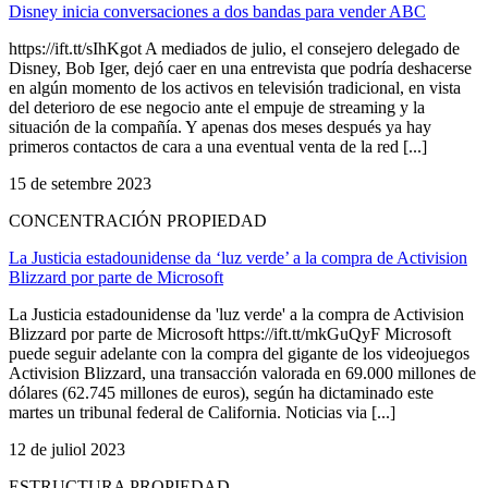
Disney inicia conversaciones a dos bandas para vender ABC
https://ift.tt/sIhKgot A mediados de julio, el consejero delegado de
Disney, Bob Iger, dejó caer en una entrevista que podría deshacerse
en algún momento de los activos en televisión tradicional, en vista
del deterioro de ese negocio ante el empuje de streaming y la
situación de la compañía. Y apenas dos meses después ya hay
primeros contactos de cara a una eventual venta de la red [...]
15 de setembre 2023
CONCENTRACIÓN PROPIEDAD
La Justicia estadounidense da ‘luz verde’ a la compra de Activision
Blizzard por parte de Microsoft
La Justicia estadounidense da 'luz verde' a la compra de Activision
Blizzard por parte de Microsoft https://ift.tt/mkGuQyF Microsoft
puede seguir adelante con la compra del gigante de los videojuegos
Activision Blizzard, una transacción valorada en 69.000 millones de
dólares (62.745 millones de euros), según ha dictaminado este
martes un tribunal federal de California. Noticias via [...]
12 de juliol 2023
ESTRUCTURA PROPIEDAD