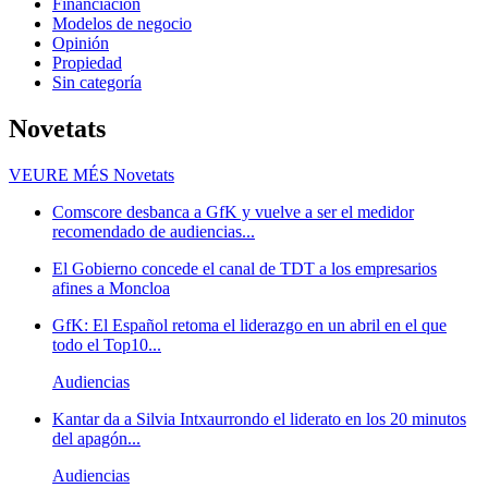
Financiación
Modelos de negocio
Opinión
Propiedad
Sin categoría
Novetats
VEURE MÉS
Novetats
Comscore desbanca a GfK y vuelve a ser el medidor
recomendado de audiencias...
El Gobierno concede el canal de TDT a los empresarios
afines a Moncloa
GfK: El Español retoma el liderazgo en un abril en el que
todo el Top10...
Audiencias
Kantar da a Silvia Intxaurrondo el liderato en los 20 minutos
del apagón...
Audiencias