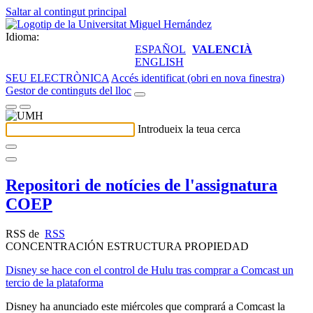
Saltar al contingut principal
Idioma:
ESPAÑOL
VALENCIÀ
ENGLISH
SEU ELECTRÒNICA
Accés identificat (obri en nova finestra)
Gestor de continguts del lloc
Introdueix la teua cerca
Repositori de notícies de l'assignatura
COEP
RSS de
RSS
CONCENTRACIÓN ESTRUCTURA PROPIEDAD
Disney se hace con el control de Hulu tras comprar a Comcast un
tercio de la plataforma
Disney ha anunciado este miércoles que comprará a Comcast la