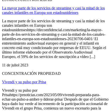
La mayor parte de los servicios de streaming y casi la mitad de los
canales infantiles en Europa son estadounidenses
La mayor parte de los servicios de streaming y casi la mitad de los
canales infantiles en Europa son
estadounidenseshttps://dircomfidencial.com/marketing/la-mayor-
parte-de-los-servicios-de-streaming-y-casi-la-mitad-de-los-canales-
infantiles-en-europa-son-estadounidenses-20230706-0401/ El
entretenimiento audiovisual europeo en general y el infantil en
concreto está muy condicionado por empresas de EEUU. Según el
último informe elaborado por el Observatorio Audiovisual
Europeo, el 59% de los servicios de suscripción a vídeo [...]
11 de juliol 2023
CONCENTRACIÓN PROPIEDAD
Vivendi y su pulso por Prisa
Vivendi y su pulso por
Prisahttps://prnoticias.com/2023/05/09/vivendi-preparada-para-
echar-un-pulso-a-amber-y-liderar-prisa/ Después de que el Gobierno
haya dado luz verde al incremento de la participación accionarial de
Vivendi en el grupo Prisa, comienza un nuevo escenario para la