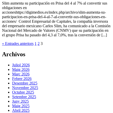
Slim aumenta su participación en Prisa del 4 al 7% al convertir sus
obligaciones en
accioneshttps://digimedios.es/index.php/archivo/slim-aumenta-su-
participacion-en-prisa-del-4-al-7-al-convertir-sus-obligaciones-en-
acciones/ Control Empresarial de Capitales, la compañía inversora
del empresario mexicano Carlos Slim, ha comunicado a la Comisión
Nacional del Mercado de Valores (CNMV) que su participación en
el grupo Prisa ha pasado del 4,3 al 7,0%, tras la conversión de [...]
« Entrades anteriors
1
2
3
Archivos
Juliol 2026
Maig 2026
Març 2026
Febrer 2026
Desembre 2025
Novembre 2025
Octubre 2025
Setembre 2025
Juny 2025
Maig 2025
Abril 2025