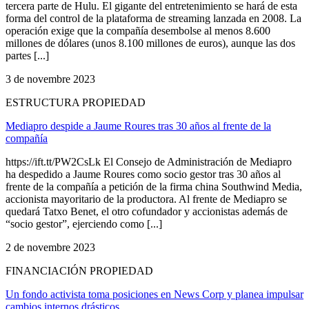
tercera parte de Hulu. El gigante del entretenimiento se hará de esta
forma del control de la plataforma de streaming lanzada en 2008. La
operación exige que la compañía desembolse al menos 8.600
millones de dólares (unos 8.100 millones de euros), aunque las dos
partes [...]
3 de novembre 2023
ESTRUCTURA PROPIEDAD
Mediapro despide a Jaume Roures tras 30 años al frente de la
compañía
https://ift.tt/PW2CsLk El Consejo de Administración de Mediapro
ha despedido a Jaume Roures como socio gestor tras 30 años al
frente de la compañía a petición de la firma china Southwind Media,
accionista mayoritario de la productora. Al frente de Mediapro se
quedará Tatxo Benet, el otro cofundador y accionistas además de
“socio gestor”, ejerciendo como [...]
2 de novembre 2023
FINANCIACIÓN PROPIEDAD
Un fondo activista toma posiciones en News Corp y planea impulsar
cambios internos drásticos