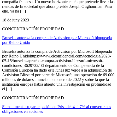
compañía francesa. Un nuevo horizonte en el que pretende llevar las
riendas de la sociedad que ahora preside Joseph Oughourlian. Para
ello, ya ha [...]
18 de juny 2023
CONCENTRACIÓN PROPIEDAD
Bruselas autoriza la compra de Activision por Microsoft bloqueada
por Reino Unido
Bruselas autoriza la compra de Activision por Microsoft bloqueada
por Reino Unidohttps://www.elconfidencial.com/tecnologia/2023-
05-15/bruselas-aprueba-compra-activision-blizzard-microsoft-
condiciones_3629732/ El departamento de Competencia de la
Comisión Europea ha dado este lunes luz verde a la adquisición de
Activision Blizzard por parte de Microsoft, una operación de 69.000
millones de dólares anunciada en enero de 2022 y sobre la que la
institución europea había abierto una investigación en profundidad
el [...]
CONCENTRACIÓN PROPIEDAD
Slim aumenta su participación en Prisa del 4 al 7% al convertir sus
obligaciones en acciones