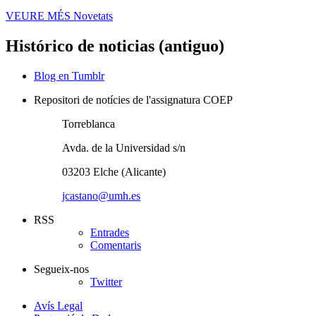
VEURE MÉS
Novetats
Histórico de noticias (antiguo)
Blog en Tumblr
Repositori de notícies de l'assignatura COEP
Torreblanca
Avda. de la Universidad s/n
03203 Elche (Alicante)
jcastano@umh.es
RSS
Entrades
Comentaris
Segueix-nos
Twitter
Avís Legal